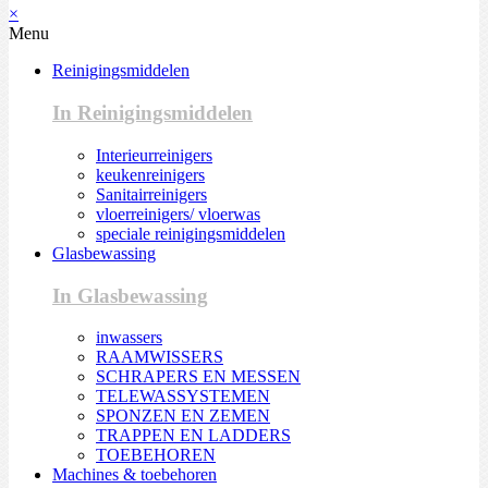
×
Menu
Reinigingsmiddelen
In Reinigingsmiddelen
Interieurreinigers
keukenreinigers
Sanitairreinigers
vloerreinigers/ vloerwas
speciale reinigingsmiddelen
Glasbewassing
In Glasbewassing
inwassers
RAAMWISSERS
SCHRAPERS EN MESSEN
TELEWASSYSTEMEN
SPONZEN EN ZEMEN
TRAPPEN EN LADDERS
TOEBEHOREN
Machines & toebehoren