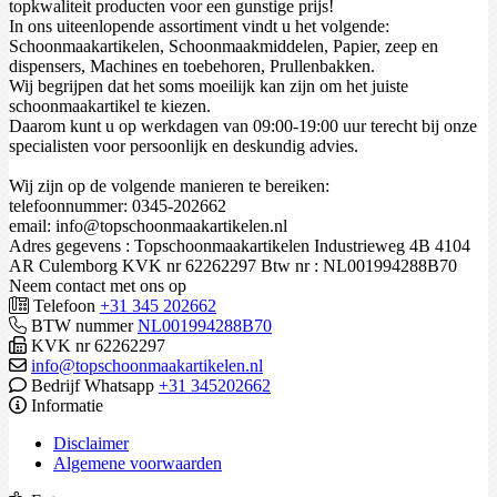
topkwaliteit producten voor een gunstige prijs!
In ons uiteenlopende assortiment vindt u het volgende:
Schoonmaakartikelen, Schoonmaakmiddelen, Papier, zeep en
dispensers, Machines en toebehoren, Prullenbakken.
Wij begrijpen dat het soms moeilijk kan zijn om het juiste
schoonmaakartikel te kiezen.
Daarom kunt u op werkdagen van 09:00-19:00 uur terecht bij onze
specialisten voor persoonlijk en deskundig advies.
Wij zijn op de volgende manieren te bereiken:
telefoonnummer: 0345-202662
email: info@topschoonmaakartikelen.nl
Adres gegevens : Topschoonmaakartikelen Industrieweg 4B 4104
AR Culemborg KVK nr 62262297 Btw nr : NL001994288B70
Neem contact met ons op
Telefoon
+31 345 202662
BTW nummer
NL001994288B70
KVK nr 62262297
info@topschoonmaakartikelen.nl
Bedrijf Whatsapp
+31 345202662
Informatie
Disclaimer
Algemene voorwaarden