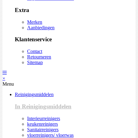
Extra
Merken
Aanbiedingen
Klantenservice
Contact
Retourneren
Sitemap
×
Menu
Reinigingsmiddelen
In Reinigingsmiddelen
Interieurreinigers
keukenreinigers
Sanitairreinigers
vloerreinigers/ vloerwas