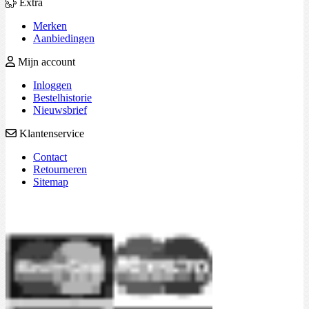
Extra
Merken
Aanbiedingen
Mijn account
Inloggen
Bestelhistorie
Nieuwsbrief
Klantenservice
Contact
Retourneren
Sitemap