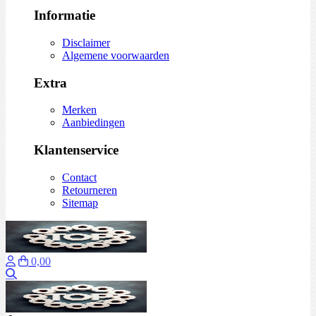
Informatie
Disclaimer
Algemene voorwaarden
Extra
Merken
Aanbiedingen
Klantenservice
Contact
Retourneren
Sitemap
0,00
Zoeken