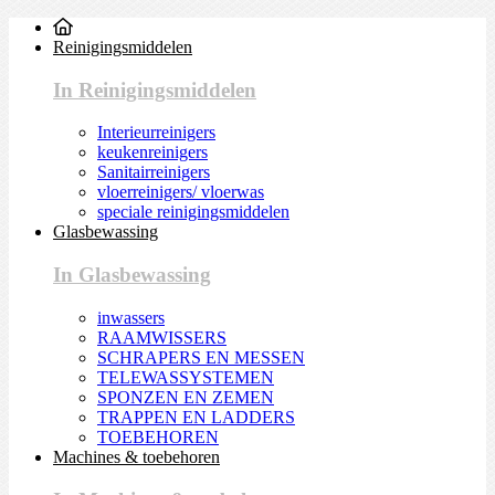
Reinigingsmiddelen
In Reinigingsmiddelen
Interieurreinigers
keukenreinigers
Sanitairreinigers
vloerreinigers/ vloerwas
speciale reinigingsmiddelen
Glasbewassing
In Glasbewassing
inwassers
RAAMWISSERS
SCHRAPERS EN MESSEN
TELEWASSYSTEMEN
SPONZEN EN ZEMEN
TRAPPEN EN LADDERS
TOEBEHOREN
Machines & toebehoren