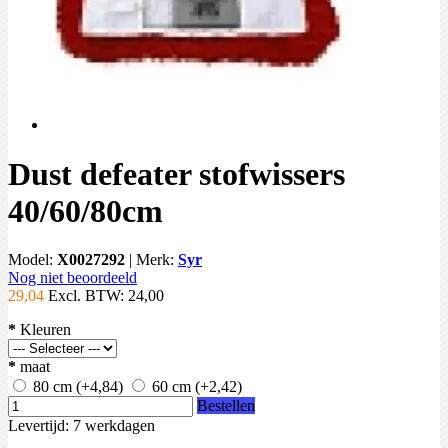
Dust defeater stofwissers
40/60/80cm
Model:
X0027292
|
Merk:
Syr
Nog niet beoordeeld
29,04
Excl. BTW:
24,00
*
Kleuren
*
maat
80 cm
(+4,84)
60 cm
(+2,42)
Bestellen
Levertijd: 7 werkdagen