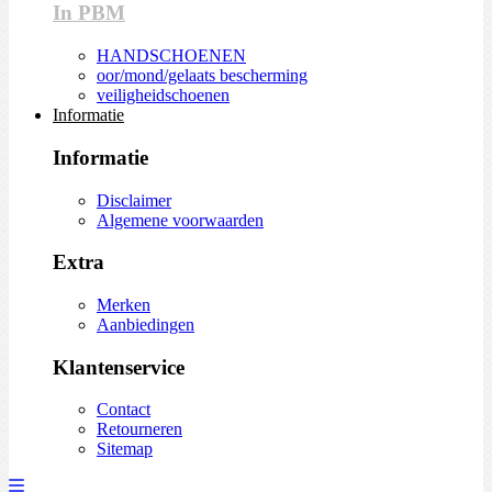
In PBM
HANDSCHOENEN
oor/mond/gelaats bescherming
veiligheidschoenen
Informatie
Informatie
Disclaimer
Algemene voorwaarden
Extra
Merken
Aanbiedingen
Klantenservice
Contact
Retourneren
Sitemap