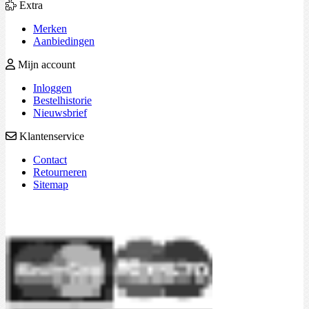
Extra
Merken
Aanbiedingen
Mijn account
Inloggen
Bestelhistorie
Nieuwsbrief
Klantenservice
Contact
Retourneren
Sitemap