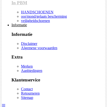
In PBM
HANDSCHOENEN
oor/mond/gelaats bescherming
veiligheidschoenen
Informatie
Informatie
Disclaimer
Algemene voorwaarden
Extra
Merken
Aanbiedingen
Klantenservice
Contact
Retourneren
Sitemap