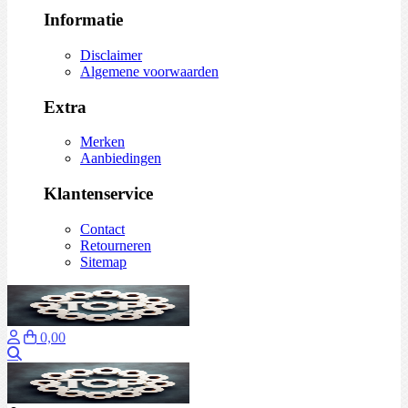
Informatie
Disclaimer
Algemene voorwaarden
Extra
Merken
Aanbiedingen
Klantenservice
Contact
Retourneren
Sitemap
0,00
Zoeken