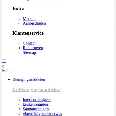
Extra
Merken
Aanbiedingen
Klantenservice
Contact
Retourneren
Sitemap
×
Menu
Reinigingsmiddelen
In Reinigingsmiddelen
Interieurreinigers
keukenreinigers
Sanitairreinigers
vloerreinigers/ vloerwas