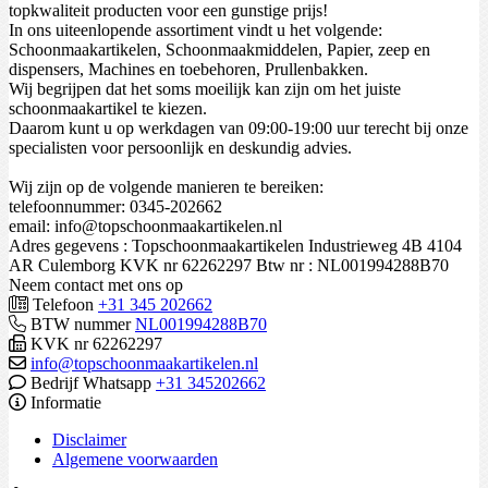
topkwaliteit producten voor een gunstige prijs!
In ons uiteenlopende assortiment vindt u het volgende:
Schoonmaakartikelen, Schoonmaakmiddelen, Papier, zeep en
dispensers, Machines en toebehoren, Prullenbakken.
Wij begrijpen dat het soms moeilijk kan zijn om het juiste
schoonmaakartikel te kiezen.
Daarom kunt u op werkdagen van 09:00-19:00 uur terecht bij onze
specialisten voor persoonlijk en deskundig advies.
Wij zijn op de volgende manieren te bereiken:
telefoonnummer: 0345-202662
email: info@topschoonmaakartikelen.nl
Adres gegevens : Topschoonmaakartikelen Industrieweg 4B 4104
AR Culemborg KVK nr 62262297 Btw nr : NL001994288B70
Neem contact met ons op
Telefoon
+31 345 202662
BTW nummer
NL001994288B70
KVK nr 62262297
info@topschoonmaakartikelen.nl
Bedrijf Whatsapp
+31 345202662
Informatie
Disclaimer
Algemene voorwaarden