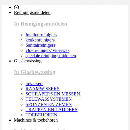
Reinigingsmiddelen
In Reinigingsmiddelen
Interieurreinigers
keukenreinigers
Sanitairreinigers
vloerreinigers/ vloerwas
speciale reinigingsmiddelen
Glasbewassing
In Glasbewassing
inwassers
RAAMWISSERS
SCHRAPERS EN MESSEN
TELEWASSYSTEMEN
SPONZEN EN ZEMEN
TRAPPEN EN LADDERS
TOEBEHOREN
Machines & toebehoren