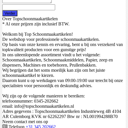
Verder
Over Topschoonmaakartikelen
* Al onze prijzen zijn inclusief BTW.
Welkom bij Top Schoonmaakartikelen!
De webshop voor professionele schoonmaakartikelen.
Op basis van onze kennis en ervaring, bent u bij ons verzekerd van
topkwaliteit producten voor een gunstige prijs!
In ons uiteenlopende assortiment vindt u het volgende:
Schoonmaakartikelen, Schoonmaakmiddelen, Papier, zeep en
dispensers, Machines en toebehoren, Prullenbakken.
Wij begrijpen dat het soms moeilijk kan zijn om het juiste
schoonmaakartikel te kiezen.
Daarom kunt u op werkdagen van 09:00-19:00 uur terecht bij onze
specialisten voor persoonlijk en deskundig advies.
Wij zijn op de volgende manieren te bereiken:
telefoonnummer: 0345-202662
email: info@topschoonmaakartikelen.nl
Adres gegevens : Topschoonmaakartikelen Industrieweg 4B 4104
AR Culemborg KVK nr 62262297 Btw nr : NL001994288B70
Neem contact met ons op
Telefoon
+31 345 202662