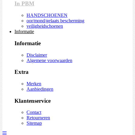
In PBM
HANDSCHOENEN
oor/mond/gelaats bescherming
veiligheidschoenen
Informatie
Informatie
Disclaimer
Algemene voorwaarden
Extra
Merken
Aanbiedingen
Klantenservice
Contact
Retourneren
Sitemap