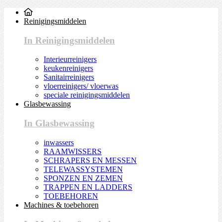
Reinigingsmiddelen
In Reinigingsmiddelen
Interieurreinigers
keukenreinigers
Sanitairreinigers
vloerreinigers/ vloerwas
speciale reinigingsmiddelen
Glasbewassing
In Glasbewassing
inwassers
RAAMWISSERS
SCHRAPERS EN MESSEN
TELEWASSYSTEMEN
SPONZEN EN ZEMEN
TRAPPEN EN LADDERS
TOEBEHOREN
Machines & toebehoren