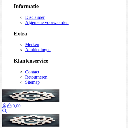
Informatie
Disclaimer
Algemene voorwaarden
Extra
Merken
Aanbiedingen
Klantenservice
Contact
Retourneren
Sitemap
0,00
Zoeken