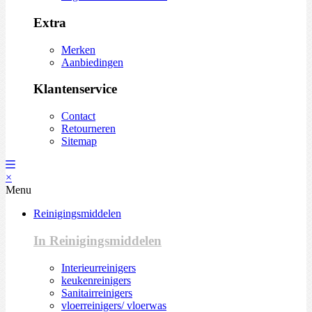
Extra
Merken
Aanbiedingen
Klantenservice
Contact
Retourneren
Sitemap
×
Menu
Reinigingsmiddelen
In Reinigingsmiddelen
Interieurreinigers
keukenreinigers
Sanitairreinigers
vloerreinigers/ vloerwas