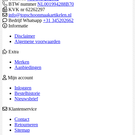
BTW nummer
NL001994288B70
KVK nr 62262297
info@topschoonmaakartikelen.nl
Bedrijf Whatsapp
+31 345202662
Informatie
Disclaimer
Algemene voorwaarden
Extra
Merken
Aanbiedingen
Mijn account
Inloggen
Bestelhistorie
Nieuwsbrief
Klantenservice
Contact
Retourneren
Sitemap